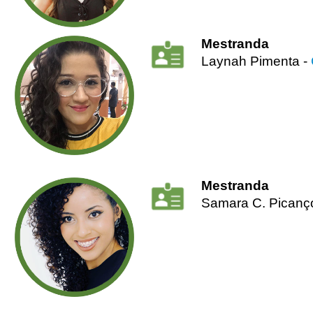
Mestranda
Laynah Pimenta -
Mestranda
Samara C. Picanço