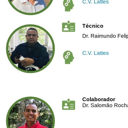
C.V. Lattes
Técnico
Dr. Raimundo Feli
C.V. Lattes
Colaborador
Dr. Salomão Rocha 