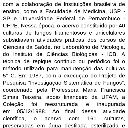
com a colaboração de Instituições brasileira de
ensino, como a Faculdade
de Medicina, USP -
SP e Universidade Federal de Pernambuco -
UFPE. Nessa época, o acervo
constituído por 40
culturas de fungos filamentosos e unicelulares
subsidiavam atividades práticas dos cursos
de
Ciências da Saúde, no Laboratório de Micologia,
do Instituto de Ciências Biológicas - ICB. A
técnica de
repique contínuo ou periódico foi o
método utilizado para manutenção das culturas
5° C. Em 1987, com a
execução do Projeto de
Pesquisa “Investigação Sistemática de Fungos”,
coordenado pela Professora Maria
Francisca
Simas Teixeira, apoio financeiro da UFAM, a
Coleção foi reestruturada e inaugurada
em
05/12/1988. Ao final dessa atividade
científica, o acervo com 161 culturas,
preservadas em água destilada
esterilizada e