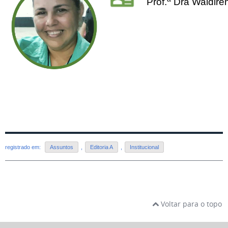
Prof.
Dra Waldire
registrado em:
Assuntos
,
Editoria A
,
Institucional
Voltar para o topo