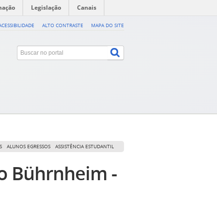
mação
Legislação
Canais
ACESSIBILIDADE
ALTO CONTRASTE
MAPA DO SITE
S
ALUNOS EGRESSOS
ASSISTÊNCIA ESTUDANTIL
lo Bührnheim -