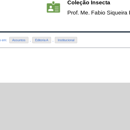
Coleção Insecta
Prof. Me. Fabio Siqueira
do em:
Assuntos
,
Editoria A
,
Institucional