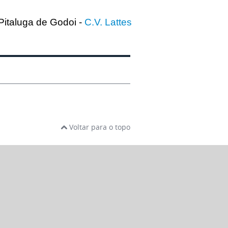
 Pitaluga de Godoi -
C.V. Lattes
Voltar para o topo