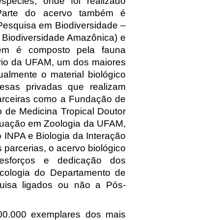
spécies, onde foi realizado
 Parte do acervo também é
esquisa em Biodiversidade –
Biodiversidade Amazônica) e
bém é composto pela fauna
ário da UFAM, um dos maiores
lmente o material biológico
esas privadas que realizam
 parceiras como a Fundação de
de Medicina Tropical Doutor
aduação em Zoologia da UFAM,
 INPA e Biologia da Interação
arcerias, o acervo biológico
esforços e dedicação dos
Ecologia do Departamento de
uisa ligados ou não a Pós-
0.000 exemplares dos mais