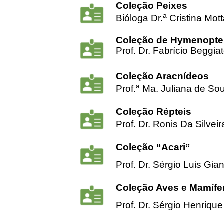
Coleção Peixes
a
Bióloga Dr.
Cristina Mot
Coleção de Hymenopte
Prof. Dr. Fabrício Beggia
Coleção Aracnídeos
a
Prof.
Ma. Juliana de Sou
Coleção Répteis
Prof. Dr. Ronis Da Silveir
Coleção “Acari”
Prof. Dr. Sérgio Luis Gian
Coleção Aves e Mamífe
Prof. Dr. Sérgio Henriqu