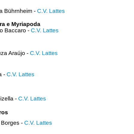
ta Bührnheim -
C.V. Lattes
ra e Myriapoda
to Baccaro -
C.V. Lattes
za Araújo -
C.V. Lattes
a -
C.V. Lattes
izella -
C.V. Lattes
ros
e Borges -
C.V. Lattes