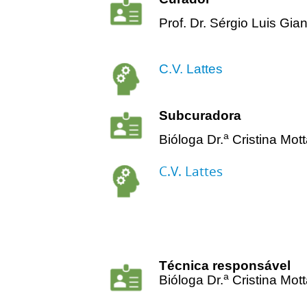
Prof. Dr. Sérgio Luis Gian
C.V. Lattes
Subcuradora
a
Bióloga Dr.
Cristina Mot
C.V. Lattes
Técnica responsável
a
Bióloga Dr.
Cristina Mot