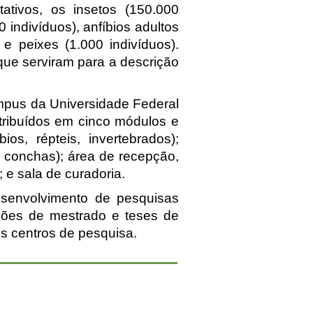
ativos, os insetos (150.000
0 indivíduos), anfíbios adultos
) e peixes (1.000 indivíduos).
 que serviram para a descrição
mpus da Universidade Federal
tribuídos em cinco módulos e
os, répteis, invertebrados);
- conchas); área de recepção,
;
e
sala de curadoria.
senvolvimento de pesquisas
rtações de mestrado e teses de
os centros de pesquisa.