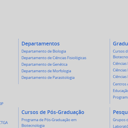
Departamentos
Gradu
Departamento de Biologia
Cursos 
Biotecno
Departamento de Ciências Fisiológicas
Ciências 
Departamento de Genética
Ciências 
Departamento de Morfologia
Ciências
Departamento de Parasitologia
Centros
Educação
Programa
DP
Cursos de Pós-Graduação
Pesqu
Programa de Pós-Graduação em
Grupos d
 CTGA
Biotecnologia
Laborató